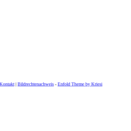
Kontakt
|
Bildrechtenachweis
-
Enfold Theme by Kriesi