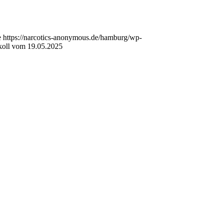
e
https://narcotics-anonymous.de/hamburg/wp-
koll vom 19.05.2025