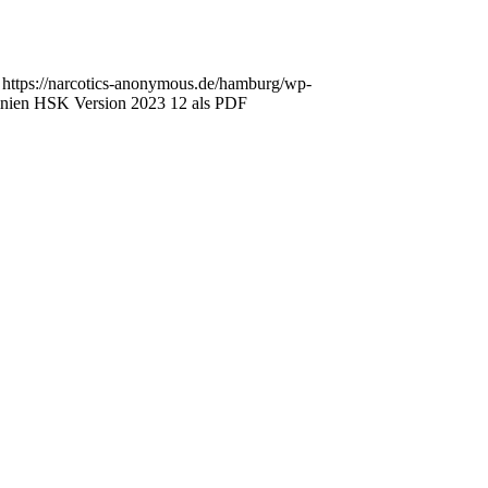
https://narcotics-anonymous.de/hamburg/wp-
inien HSK Version 2023 12 als PDF