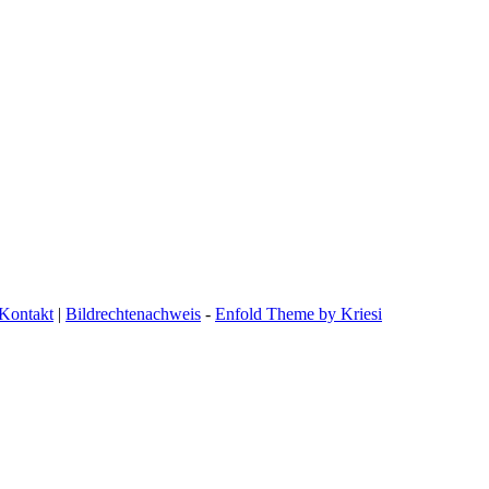
Kontakt
|
Bildrechtenachweis
-
Enfold Theme by Kriesi