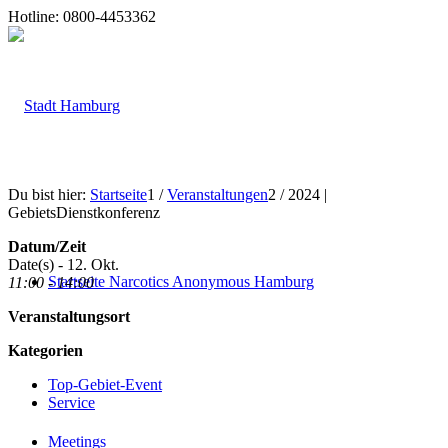
Hotline: 0800-4453362
Du bist hier:
Startseite
1
/
Veranstaltungen
2
/
2024 |
GebietsDienstkonferenz
Datum/Zeit
Date(s) - 12. Okt.
Startseite Narcotics Anonymous Hamburg
11:00 - 14:00
Veranstaltungsort
Kategorien
Top-Gebiet-Event
Service
Meetings