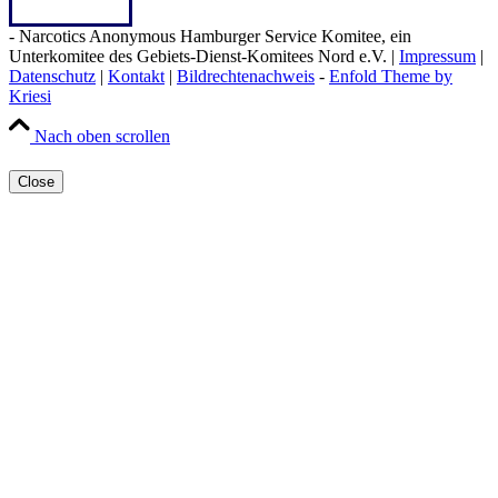
- Narcotics Anonymous Hamburger Service Komitee, ein
Unterkomitee des Gebiets-Dienst-Komitees Nord e.V. |
Impressum
|
Datenschutz
|
Kontakt
|
Bildrechtenachweis
-
Enfold Theme by
Kriesi
Nach oben scrollen
Close