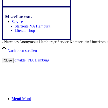
Miscellaneous
Service
Startseite NA Hamburg
Literaturshop
- Narcotics Anonymous Hamburger Service Komitee, ein Unterkomite
Nach oben scrollen
Kontakte | NA Hamburg
Close
Menü
Menü