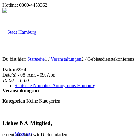
Hotline: 0800-4453362
Du bist hier:
Startseite
1
/
Veranstaltungen
2
/
Gebietsdienstekonferenz
Datum/Zeit
Date(s) - 08. Apr. - 09. Apr.
10:00 - 18:00
Startseite Narcotics Anonymous Hamburg
Veranstaltungsort
Kategorien
Keine Kategorien
Liebes NA-Mitglied,
Meetings
erneut möchten wir Dich einladen: