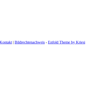
Kontakt
|
Bildrechtenachweis
-
Enfold Theme by Kriesi