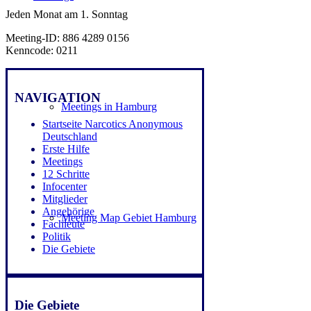
Jeden Monat am 1. Sonntag
Meeting-ID: 886 4289 0156
Kenncode: 0211
NAVIGATION
Meetings in Hamburg
Startseite Narcotics Anonymous
Deutschland
Erste Hilfe
Meetings
12 Schritte
Infocenter
Mitglieder
Angehörige
Meeting Map Gebiet Hamburg
Fachleute
Politik
Die Gebiete
Die Gebiete