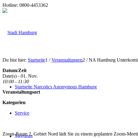
Hotline: 0800-4453362
Du bist hier:
Startseite
1
/
Veranstaltungen
2
/
NA Hamburg Unterkomite
Datum/Zeit
Date(s) - 01. Nov.
10:00 - 11:30
Startseite Narcotics Anonymous Hamburg
Veranstaltungsort
Kategorien
Service
Zoom-Raum 2, Gebiet Nord lädt Sie zu einem geplanten Zoom-Meeti
Meetings